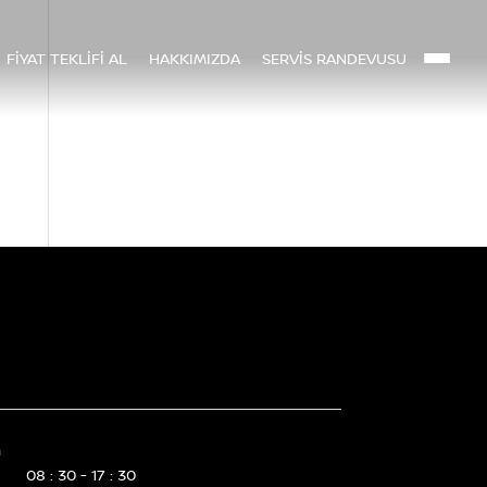
FİYAT TEKLİFİ AL
HAKKIMIZDA
SERVİS RANDEVUSU
m
08 : 30 - 17 : 30